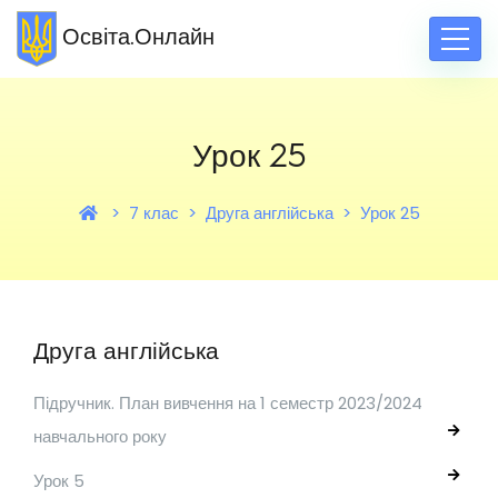
Освіта.Онлайн
Урок 25
7 клас
Друга англійська
Урок 25
Друга англійська
Підручник. План вивчення на 1 семестр 2023/2024
навчального року
Урок 5