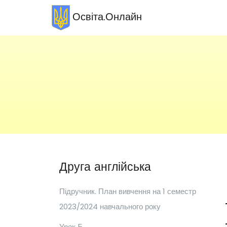
Освіта.Онлайн
Друга англійська
Підручник. План вивчення на 1 семестр
2023/2024 навчального року
Урок 5