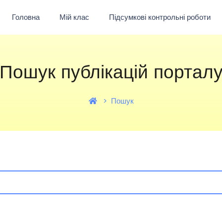
Головна
Мій клас
Підсумкові контрольні роботи
Пошук публікацій портал
Пошук