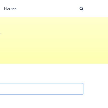
Новини
у