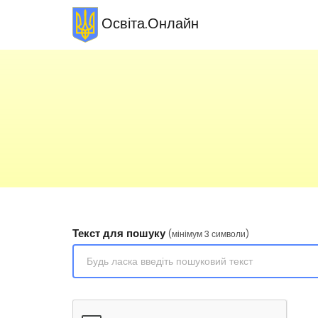
Освіта.Онлайн
Текст для пошуку
(мінімум 3 символи)