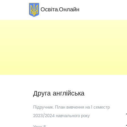
Освіта.Онлайн
Друга англійська
Підручник. План вивчення на 1 семестр
2023/2024 навчального року
Урок 5