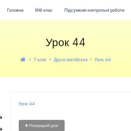
Головна
Мій клас
Підсумкові контрольні роботи
Урок 44
7 клас
Друга англійська
Урок 44
Урок 44