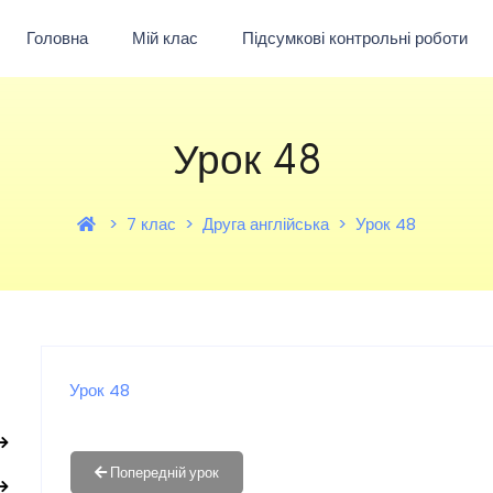
Головна
Мій клас
Підсумкові контрольні роботи
Урок 48
7 клас
Друга англійська
Урок 48
Урок 48