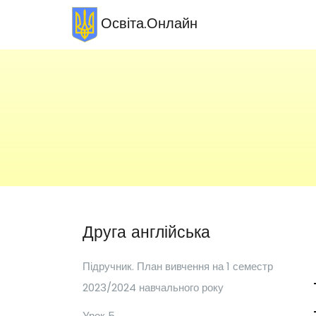
Освіта.Онлайн
Друга англійська
Підручник. План вивчення на 1 семестр
2023/2024 навчального року
Урок 5