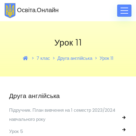
Освіта.Онлайн
Урок 11
7 клас
Друга англійська
Урок 11
Друга англійська
Підручник. План вивчення на 1 семестр 2023/2024
навчального року
Урок 5