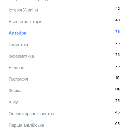
42
Історія України
43
Всесвітня історія
75
Алгебра
76
Геометрія
76
Інформатика
75
Біологія
61
Географія
108
Фізика
75
Хімія
45
Основи правознавства
95
Перша англійська