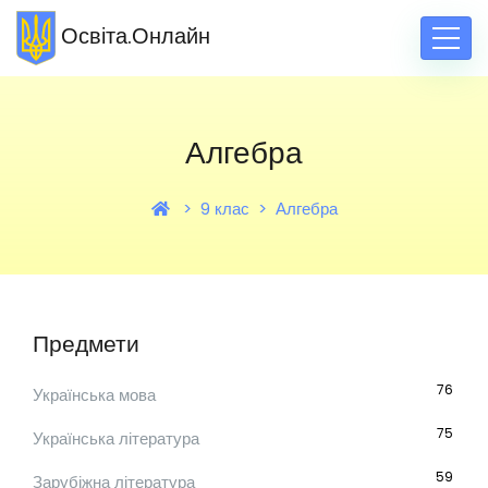
Освіта.Онлайн
Алгебра
9 клас
Алгебра
Предмети
76
Українська мова
75
Українська література
59
Зарубіжна література