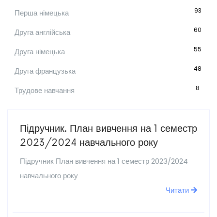
93
Перша німецька
60
Друга англійська
55
Друга німецька
48
Друга французька
8
Трудове навчання
Підручник. План вивчення на 1 семестр
2023/2024 навчального року
Підручник План вивчення на 1 семестр 2023/2024
навчального року
Читати