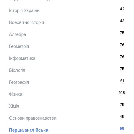
42
Історія України
43
Всесвітня історія
75
Алгебра
76
Геометрія
76
Інформатика
75
Біологія
61
Географія
108
Фізика
75
Хімія
45
Основи правознавства
95
Перша англійська