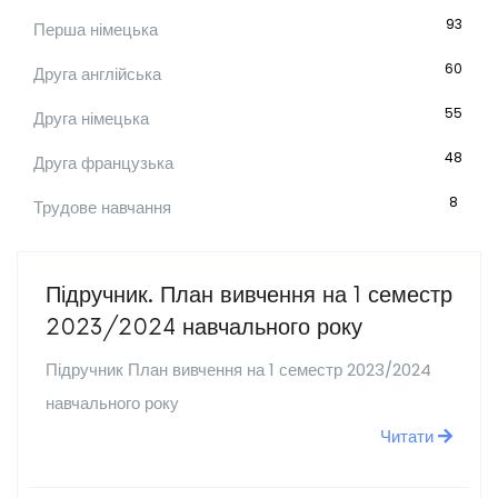
93
Перша німецька
60
Друга англійська
55
Друга німецька
48
Друга французька
8
Трудове навчання
Підручник. План вивчення на 1 семестр
2023/2024 навчального року
Підручник План вивчення на 1 семестр 2023/2024
навчального року
Читати