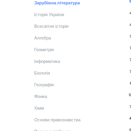
Зарубіжна література
Історія України
Всесвітня історія
Алгебра
Геометрія
Інформатика
Біологія
Географія
1
Фізика
Хімія
Основи правознавства