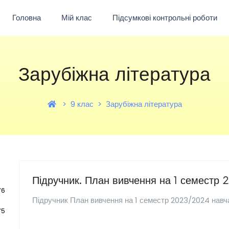
Головна
Мій клас
Підсумкові контрольні роботи
Зарубіжна література
9 клас
Зарубіжна література
Підручник. План вивчення на 1 семестр
76
Підручник План вивчення на 1 семестр 2023/2024 навч
75