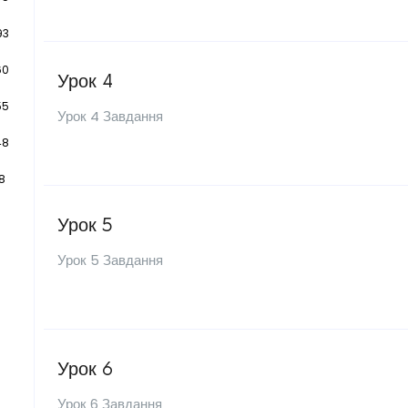
93
60
Урок 4
55
Урок 4 Завдання
48
8
Урок 5
Урок 5 Завдання
Урок 6
Урок 6 Завдання