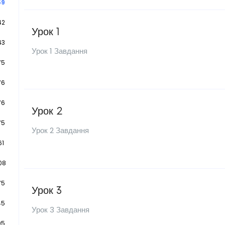
59
42
Урок 1
43
Урок 1 Завдання
75
76
76
Урок 2
75
Урок 2 Завдання
61
08
75
Урок 3
45
Урок 3 Завдання
95