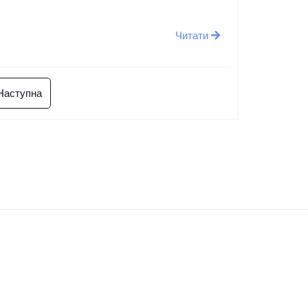
Читати
Наступна
Остання