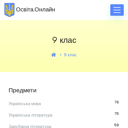
Освіта.Онлайн
9 клас
9 клас
Предмети
76
Українська мова
75
Українська література
59
Зарубіжна література