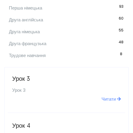
93
Перша німецька
60
Друга англійська
55
Друга німецька
48
Друга французька
8
Трудове навчання
Урок 3
Урок 3
Читати
Урок 4