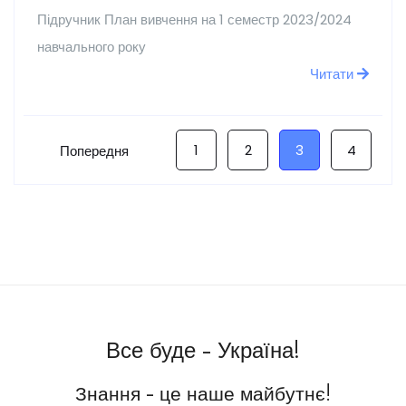
Підручник План вивчення на 1 семестр 2023/2024
навчального року
Читати
1
2
3
4
Попередня
Все буде - Україна!
Знання - це наше майбутнє!