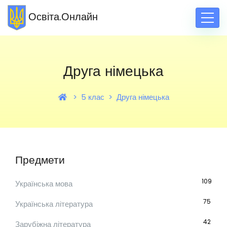
Освіта.Онлайн
Друга німецька
5 клас
Друга німецька
Предмети
109
Українська мова
75
Українська література
42
Зарубіжна література