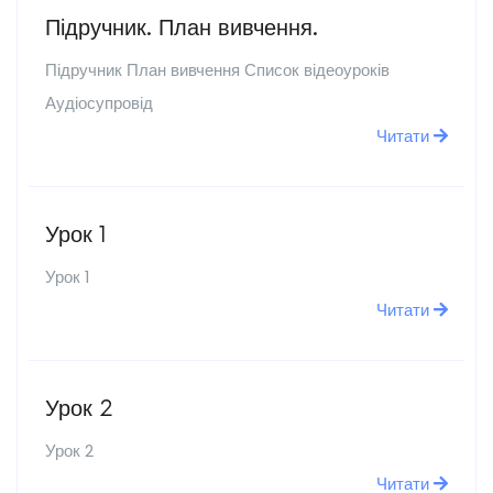
Підручник. План вивчення.
Підручник План вивчення Список відеоуроків
Аудіосупровід
Читати
Урок 1
Урок 1
Читати
Урок 2
Урок 2
Читати