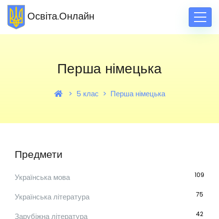
Освіта.Онлайн
Перша німецька
5 клас
Перша німецька
Предмети
109
Українська мова
75
Українська література
42
Зарубіжна література