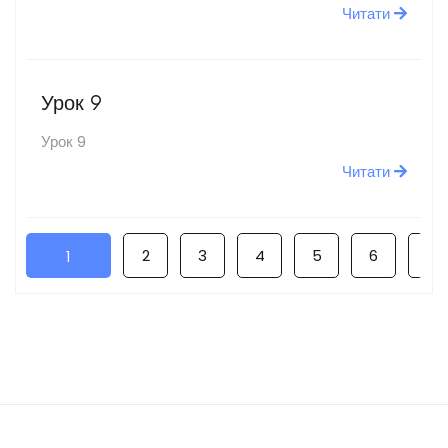
Читати
Урок 9
Урок 9
Читати
2
3
4
5
6
7
1