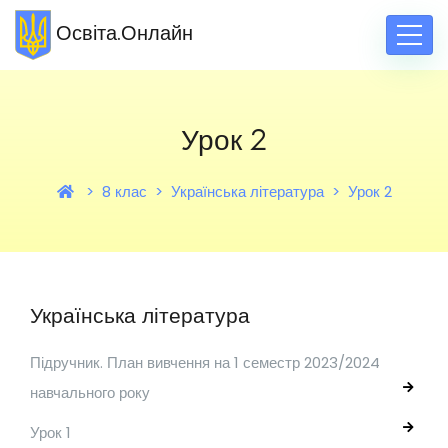
Освіта.Онлайн
Урок 2
8 клас
Українська література
Урок 2
Українська література
Підручник. План вивчення на 1 семестр 2023/2024
навчального року
Урок 1