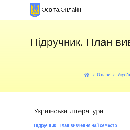
Освіта.Онлайн
Підручник. План в
8 клас
Україн
Українська література
Підручник. План вивчення на 1 семестр