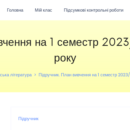
Головна
Мій клас
Підсумкові контрольні роботи
ивчення на 1 семестр 202
року
ська література
Підручник. План вивчення на 1 семестр 2023
Підручник