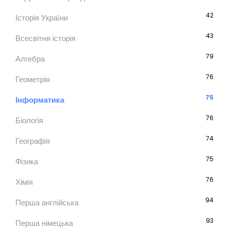
42
Історія України
43
Всесвітня історія
79
Алгебра
76
Геометрія
75
Інформатика
76
Біологія
74
Географія
75
Фізика
76
Хімія
94
Перша англійська
93
Перша німецька