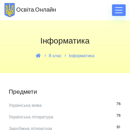
Освіта.Онлайн
Інформатика
8 клас
Інформатика
Предмети
76
Українська мова
76
Українська література
61
Зарубіжна література