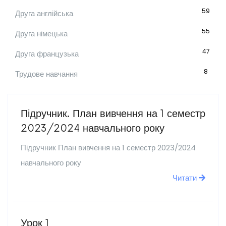
59
Друга англійська
55
Друга німецька
47
Друга французька
8
Трудове навчання
Підручник. План вивчення на 1 семестр
2023/2024 навчального року
Підручник План вивчення на 1 семестр 2023/2024
навчального року
Читати
Урок 1