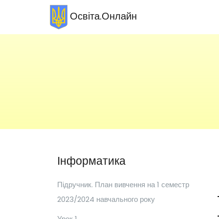
Освіта.Онлайн
Інформатика
Підручник. План вивчення на 1 семестр
2023/2024 навчального року
Урок 1