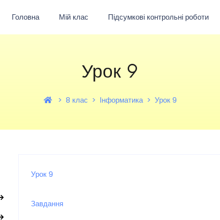
Головна
Мій клас
Підсумкові контрольні роботи
Урок 9
8 клас
Інформатика
Урок 9
Урок 9
Завдання