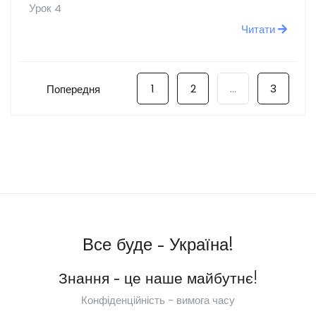
Урок 4
Читати
1
2
...
3
Попередня
Все буде - Україна!
Знання - це наше майбутнє!
Конфіденційність - вимога часу