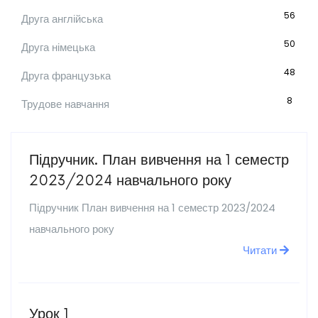
56
Друга англійська
50
Друга німецька
48
Друга французька
8
Трудове навчання
Підручник. План вивчення на 1 семестр
2023/2024 навчального року
Підручник План вивчення на 1 семестр 2023/2024
навчального року
Читати
Урок 1