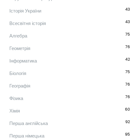
43
Історія України
43
Всесвітня історія
75
Алгебра
76
Геометрія
42
Інформатика
75
Біологія
76
Географія
76
Фізика
60
Хімія
92
Перша англійська
95
Перша німецька