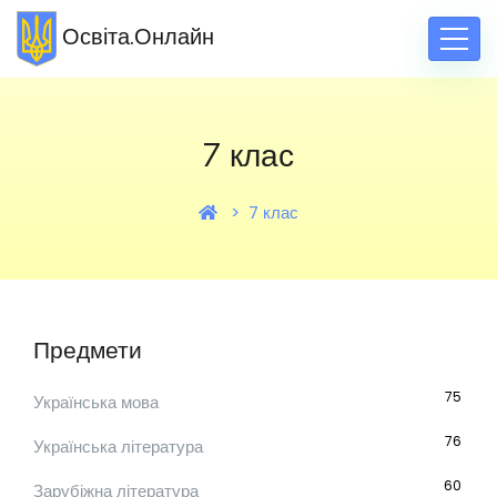
Освіта.Онлайн
7 клас
7 клас
Предмети
75
Українська мова
76
Українська література
60
Зарубіжна література