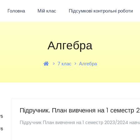
Головна
Мій клас
Підсумкові контрольні роботи
Алгебра
7 клас
Алгебра
Підручник. План вивчення на 1 семестр
75
Підручник План вивчення на 1 семестр 2023/2024 навч
76