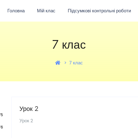
Головна
Мій клас
Підсумкові контрольні роботи
7 клас
7 клас
Урок 2
75
Урок 2
76