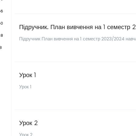
56
50
Підручник. План вивчення на 1 семестр
48
Підручник План вивчення на 1 семестр 2023/2024 навч
8
Урок 1
Урок 1
Урок 2
Урок 2