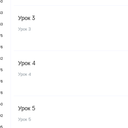
60
43
Урок 3
43
Урок 3
75
76
42
Урок 4
75
Урок 4
76
76
60
Урок 5
92
Урок 5
95