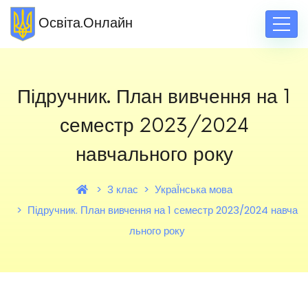
Освіта.Онлайн
Підручник. План вивчення на 1
семестр 2023/2024
навчального року
3 клас
УкраЇнська мова
Підручник. План вивчення на 1 семестр 2023/2024 навча
льного року