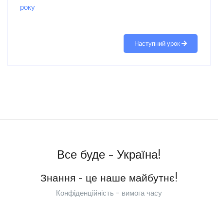
року
Наступний урок
Все буде - Україна!
Знання - це наше майбутнє!
Конфіденційність - вимога часу