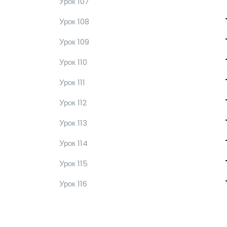
Урок 107
Урок 108
Урок 109
Урок 110
Урок 111
Урок 112
Урок 113
Урок 114
Урок 115
Урок 116