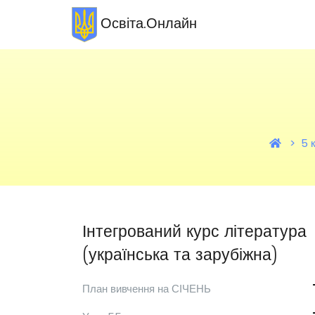
Освіта.Онлайн
5 
Інтегрований курс література
(українська та зарубіжна)
План вивчення на СІЧЕНЬ