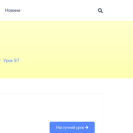
Новини
Урок 97
Наступний урок