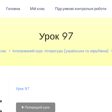
Головна
Мій клас
Підсумкові контрольні роботи
Урок 97
клас
Інтегрований курс література (українська та зарубіжна)
Урок 97