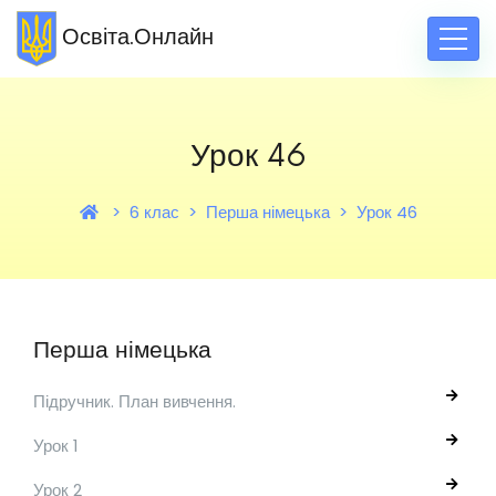
Освіта.Онлайн
Урок 46
6 клас
Перша німецька
Урок 46
Перша німецька
Підручник. План вивчення.
Урок 1
Урок 2