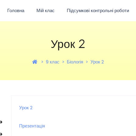
Головна
Мій клас
Підсумкові контрольні роботи
Урок 2
9 клас
Біологія
Урок 2
Урок 2
Презентація