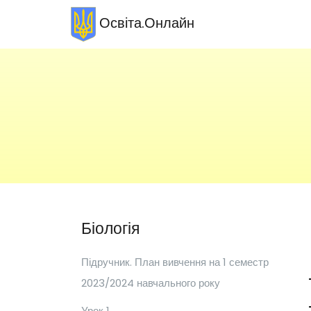
Освіта.Онлайн
Біологія
Підручник. План вивчення на 1 семестр
2023/2024 навчального року
Урок 1