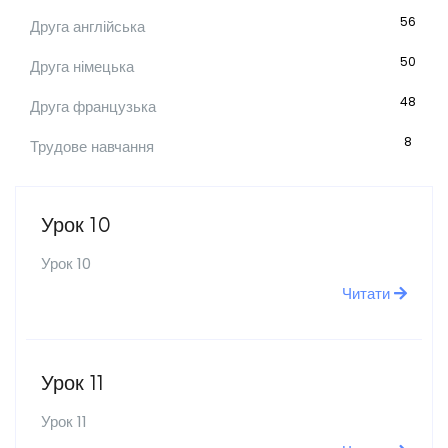
56
Друга англійська
50
Друга німецька
48
Друга французька
8
Трудове навчання
Урок 10
Урок 10
Читати
Урок 11
Урок 11