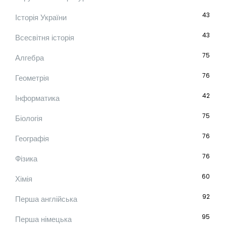
43
Історія України
43
Всесвітня історія
75
Алгебра
76
Геометрія
42
Інформатика
75
Біологія
76
Географія
76
Фізика
60
Хімія
92
Перша англійська
95
Перша німецька