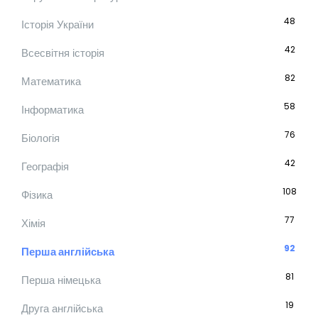
48
Історія України
42
Всесвітня історія
82
Математика
58
Інформатика
76
Біологія
42
Географія
108
Фізика
77
Хімія
92
Перша англійська
81
Перша німецька
19
Друга англійська