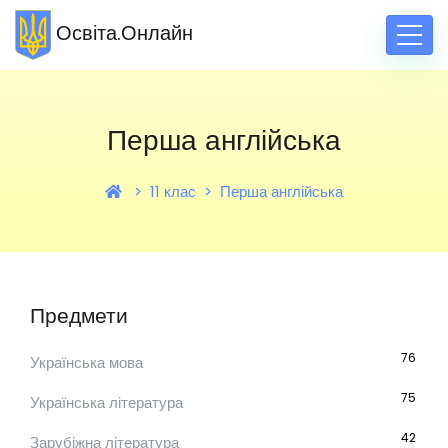
Освіта.Онлайн
Перша англійська
11 клас
Перша англійська
Предмети
76
Українська мова
75
Українська література
42
Зарубіжна література