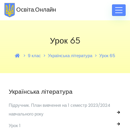
Освіта.Онлайн
Урок 65
9 клас
Українська література
Урок 65
Українська література
Підручник. План вивчення на 1 семестр 2023/2024
навчального року
Урок 1