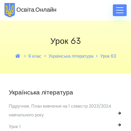
Освіта.Онлайн
Урок 63
9 клас
Українська література
Урок 63
Українська література
Підручник. План вивчення на 1 семестр 2023/2024
навчального року
Урок 1