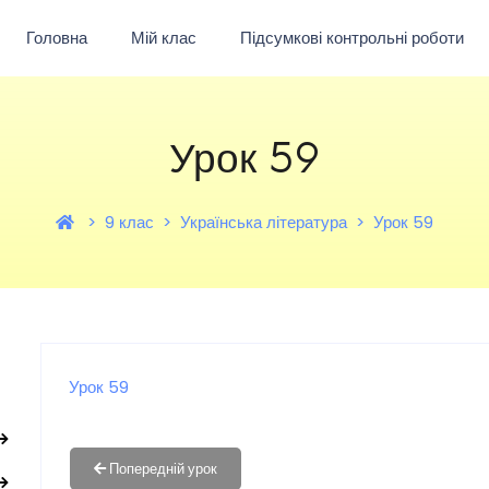
Головна
Мій клас
Підсумкові контрольні роботи
Урок 59
9 клас
Українська література
Урок 59
Урок 59