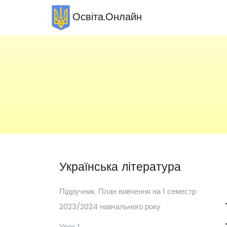
Освіта.Онлайн
Українська література
Підручник. План вивчення на 1 семестр
2023/2024 навчального року
Урок 1