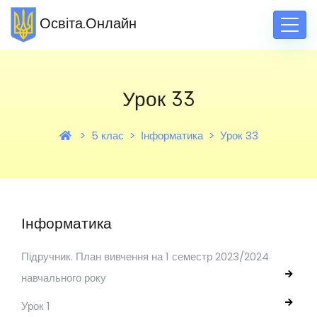
Освіта.Онлайн
Урок 33
5 клас
Інформатика
Урок 33
Інформатика
Підручник. План вивчення на 1 семестр 2023/2024
навчального року
Урок 1