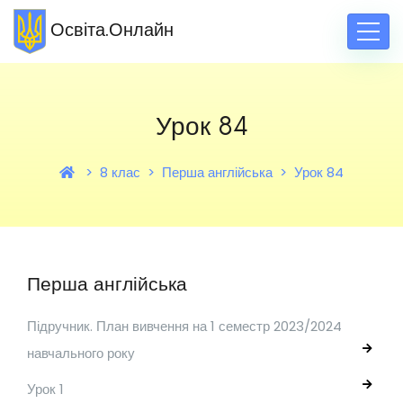
Освіта.Онлайн
Урок 84
8 клас
Перша англійська
Урок 84
Перша англійська
Підручник. План вивчення на 1 семестр 2023/2024
навчального року
Урок 1