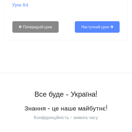
Урок 84
Наступний урок
Все буде - Україна!
Знання - це наше майбутнє!
Конфіденційність - вимога часу