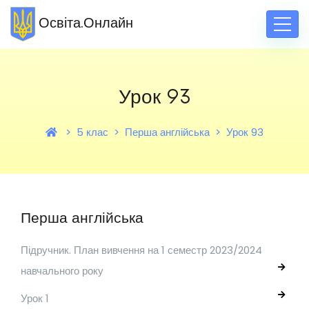
Освіта.Онлайн
Урок 93
5 клас
Перша англійська
Урок 93
Перша англійська
Підручник. План вивчення на 1 семестр 2023/2024
навчального року
Урок 1