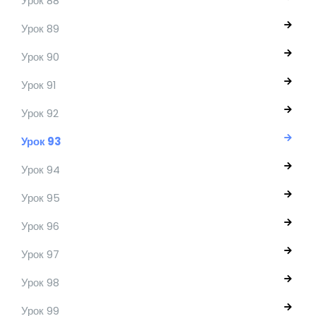
Урок 88
Урок 89
Урок 90
Урок 91
Урок 92
Урок 93
Урок 94
Урок 95
Урок 96
Урок 97
Урок 98
Урок 99