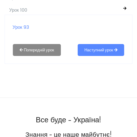
Урок 100
Урок 93
Наступний урок
Все буде - Україна!
Знання - це наше майбутнє!