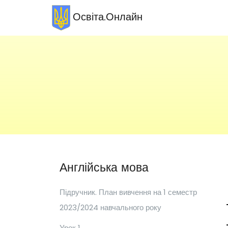
Освіта.Онлайн
Англійська мова
Підручник. План вивчення на 1 семестр
2023/2024 навчального року
Урок 1