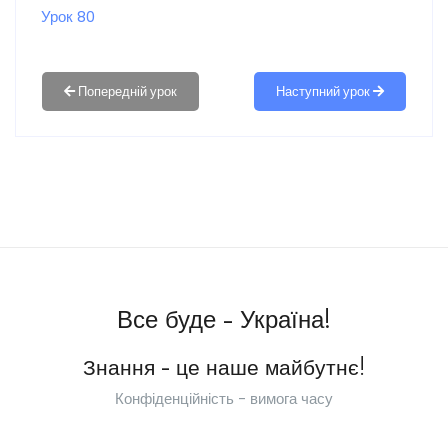
Урок 80
Наступний урок
Все буде - Україна!
Знання - це наше майбутнє!
Конфіденційність - вимога часу