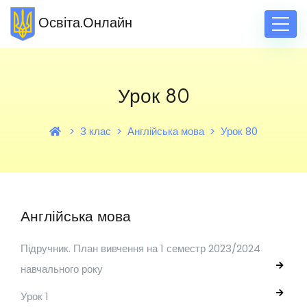
Освіта.Онлайн
Урок 80
3 клас
Англійська мова
Урок 80
Англійська мова
Підручник. План вивчення на 1 семестр 2023/2024
навчального року
Урок 1