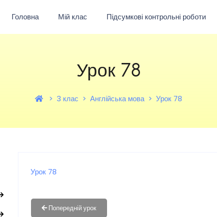
Головна
Мій клас
Підсумкові контрольні роботи
Урок 78
3 клас
Англійська мова
Урок 78
Урок 78