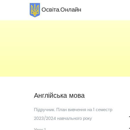
Освіта.Онлайн
Англійська мова
Підручник. План вивчення на 1 семестр
2023/2024 навчального року
Урок 1