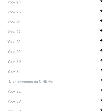
Урок 24
Урок 25
Урок 26
Урок 27
Урок 28
Урок 29
Урок 30
Урок 31
План вивчення на СІЧЕНЬ
Урок 32
Урок 33