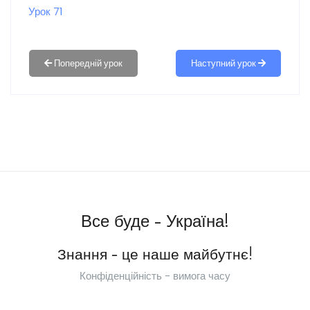
Урок 71
Наступний урок
Все буде - Україна!
Знання - це наше майбутнє!
Конфіденційність - вимога часу