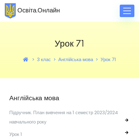
Освіта.Онлайн
Урок 71
3 клас
Англійська мова
Урок 71
Англійська мова
Підручник. План вивчення на 1 семестр 2023/2024
навчального року
Урок 1