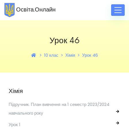
Освіта.Онлайн
Урок 46
10 клас
Хімія
Урок 46
Хімія
Підручник. План вивчення на 1 семестр 2023/2024
навчального року
Урок 1