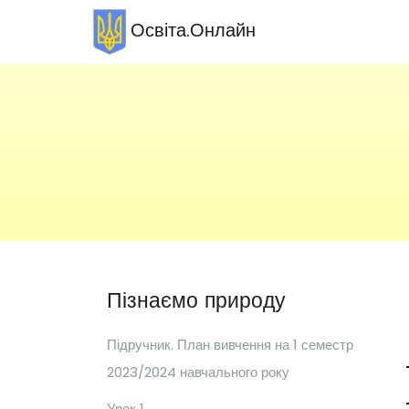
Освіта.Онлайн
Пізнаємо природу
Підручник. План вивчення на 1 семестр
2023/2024 навчального року
Урок 1