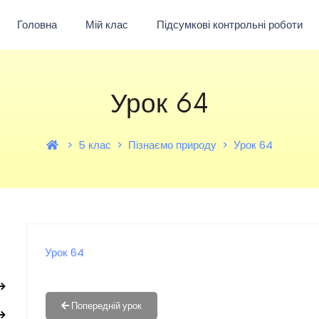
Головна
Мій клас
Підсумкові контрольні роботи
Урок 64
5 клас
Пізнаємо природу
Урок 64
Урок 64