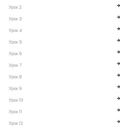
Урок 2
Урок 3
Урок 4
Урок 5
Урок 6
Урок 7
Урок 8
Урок 9
Урок 10
Урок 11
Урок 12