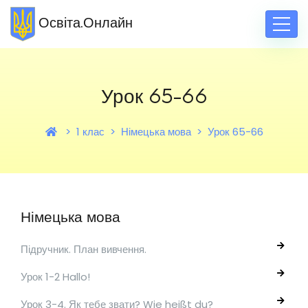
Освіта.Онлайн
Урок 65-66
1 клас
Німецька мова
Урок 65-66
Німецька мова
Підручник. План вивчення.
Урок 1-2 Hallo!
Урок 3-4. Як тебе звати? Wie heißt du?