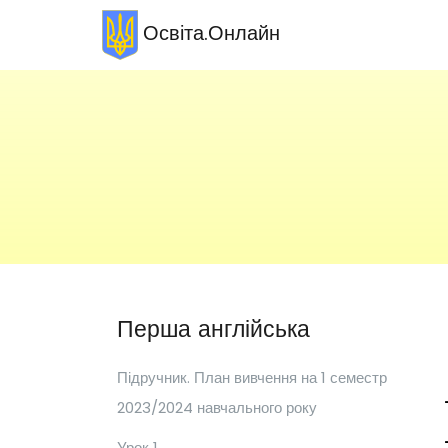
Освіта.Онлайн
Перша англійська
Підручник. План вивчення на 1 семестр
2023/2024 навчального року
Урок 1