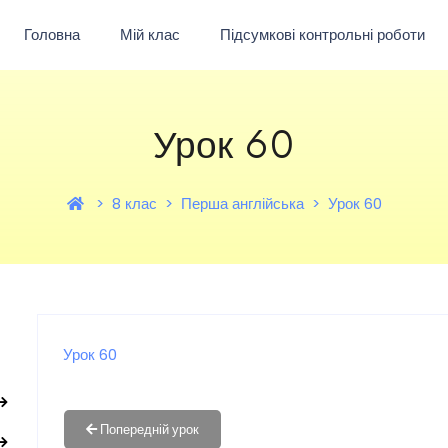
Головна
Мій клас
Підсумкові контрольні роботи
Урок 60
8 клас
Перша англійська
Урок 60
Урок 60