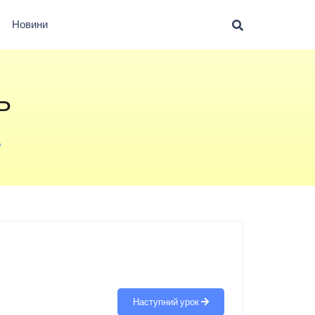
Новини
Ь
Ь
Наступний урок