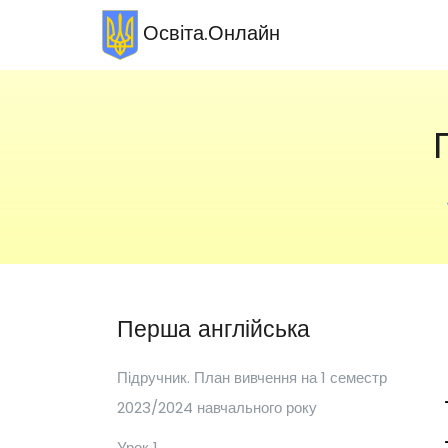
Освіта.Онлайн
Перша англійська
Підручник. План вивчення на 1 семестр
2023/2024 навчального року
Урок 1