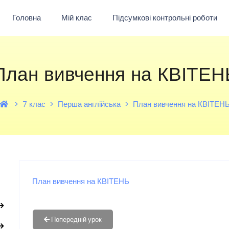
Головна
Мій клас
Підсумкові контрольні роботи
План вивчення на КВІТЕН
7 клас
Перша англійська
План вивчення на КВІТЕН
План вивчення на КВІТЕНЬ