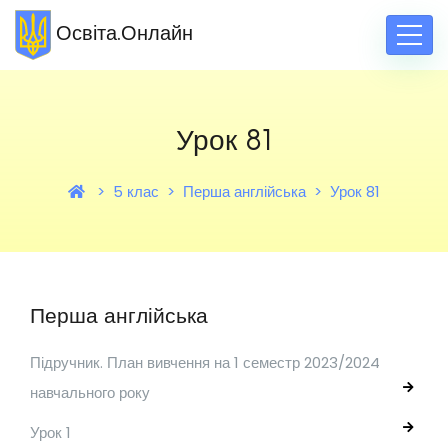
Освіта.Онлайн
Урок 81
5 клас
Перша англійська
Урок 81
Перша англійська
Підручник. План вивчення на 1 семестр 2023/2024
навчального року
Урок 1