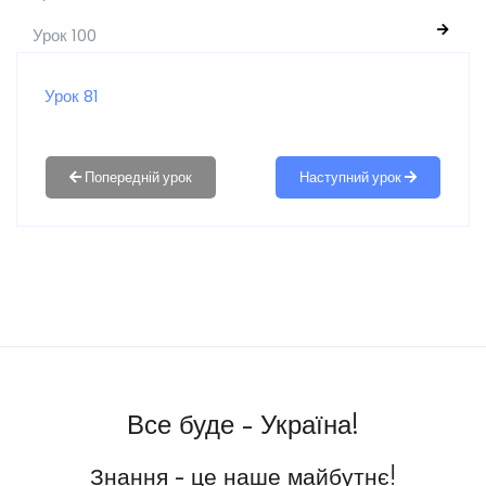
Урок 100
Урок 81
Наступний урок
Все буде - Україна!
Знання - це наше майбутнє!