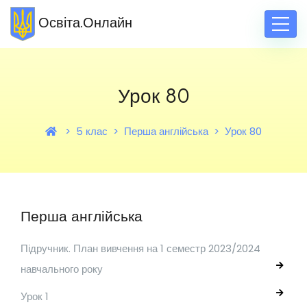
Освіта.Онлайн
Урок 80
5 клас
Перша англійська
Урок 80
Перша англійська
Підручник. План вивчення на 1 семестр 2023/2024
навчального року
Урок 1