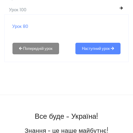
Урок 100
Урок 80
Наступний урок
Все буде - Україна!
Знання - це наше майбутнє!