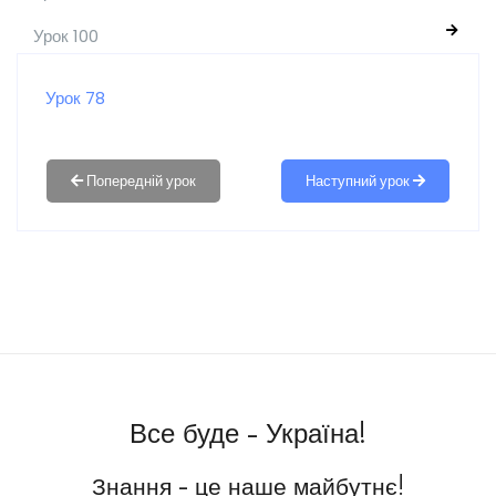
Урок 100
Урок 78
Наступний урок
Все буде - Україна!
Знання - це наше майбутнє!