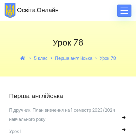
Освіта.Онлайн
Урок 78
5 клас
Перша англійська
Урок 78
Перша англійська
Підручник. План вивчення на 1 семестр 2023/2024
навчального року
Урок 1