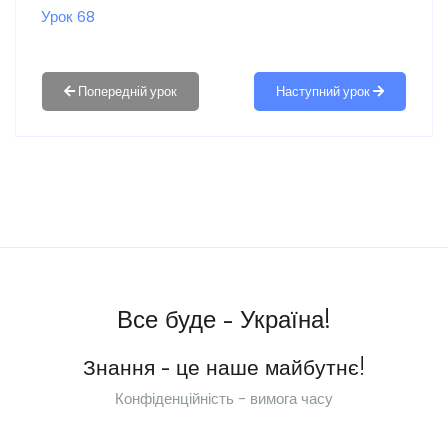
Урок 68
Наступний урок
Все буде - Україна!
Знання - це наше майбутнє!
Конфіденційність - вимога часу