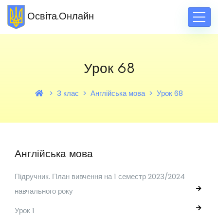
Освіта.Онлайн
Урок 68
3 клас
Англійська мова
Урок 68
Англійська мова
Підручник. План вивчення на 1 семестр 2023/2024
навчального року
Урок 1