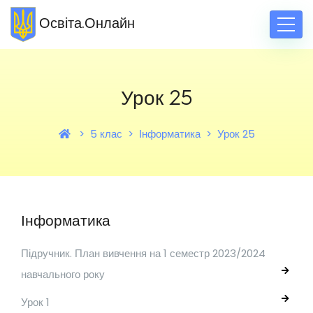
Освіта.Онлайн
Урок 25
5 клас
Інформатика
Урок 25
Інформатика
Підручник. План вивчення на 1 семестр 2023/2024
навчального року
Урок 1