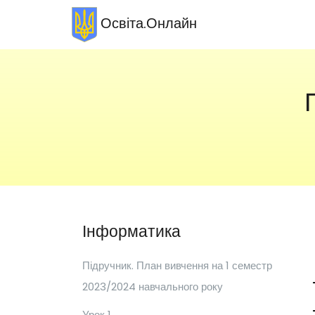
Освіта.Онлайн
Інформатика
Підручник. План вивчення на 1 семестр
2023/2024 навчального року
Урок 1