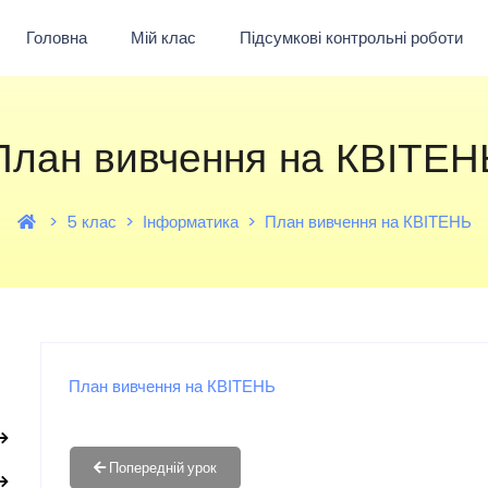
Головна
Мій клас
Підсумкові контрольні роботи
План вивчення на КВІТЕН
5 клас
Інформатика
План вивчення на КВІТЕНЬ
План вивчення на КВІТЕНЬ