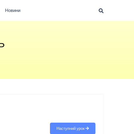
Новини
Ь
Наступний урок