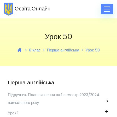
Освіта.Онлайн
Урок 50
8 клас
Перша англійська
Урок 50
Перша англійська
Підручник. План вивчення на 1 семестр 2023/2024
навчального року
Урок 1