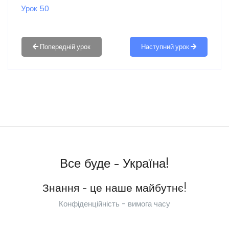
Урок 50
Наступний урок
Все буде - Україна!
Знання - це наше майбутнє!
Конфіденційність - вимога часу