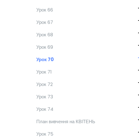
Урок 66
Урок 67
Урок 68
Урок 69
Урок 70
Урок 71
Урок 72
Урок 73
Урок 74
План вивчення на КВІТЕНЬ
Урок 75