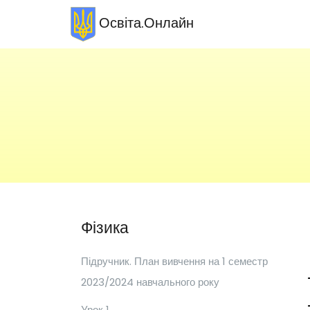
Освіта.Онлайн
Фізика
Підручник. План вивчення на 1 семестр
2023/2024 навчального року
Урок 1