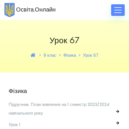
Освіта.Онлайн
Урок 67
9 клас
Фізика
Урок 67
Фізика
Підручник. План вивчення на 1 семестр 2023/2024
навчального року
Урок 1