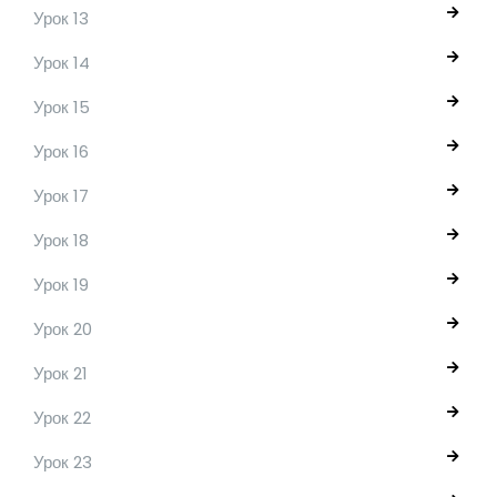
Урок 13
Урок 14
Урок 15
Урок 16
Урок 17
Урок 18
Урок 19
Урок 20
Урок 21
Урок 22
Урок 23